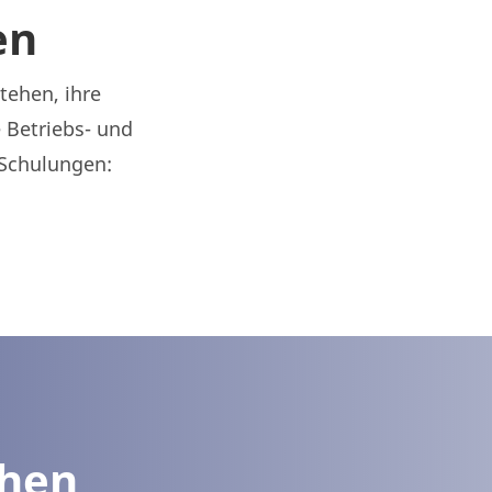
en
tehen, ihre
Betriebs- und
-Schulungen:
chen