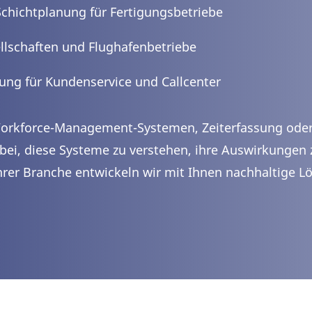
Schichtplanung für Fertigungsbetriebe
ellschaften und Flughafenbetriebe
nung für Kundenservice und Callcenter
orkforce-Management-Systemen, Zeiterfassung oder 
abei, diese Systeme zu verstehen, ihre Auswirkunge
hrer Branche entwickeln wir mit Ihnen nachhaltige 