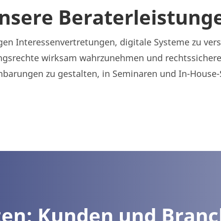
nsere Beraterleistung
gen Interessenvertretungen, digitale Systeme zu vers
gsrechte wirksam wahrzunehmen und rechtssichere 
nbarungen zu gestalten, in Seminaren und In-House
zen: Kunden und Bran