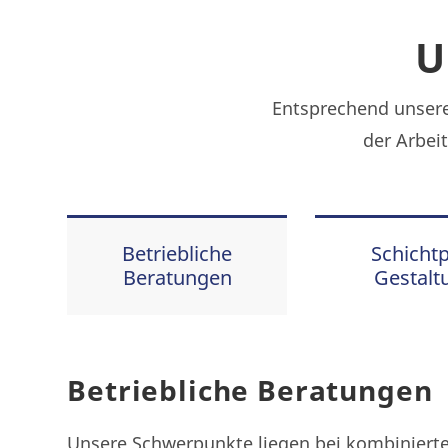
U
Entsprechend unserer
der Arbei
Betriebliche
Schicht
Beratungen
Gestalt
Betriebliche Beratungen
Unsere Schwerpunkte liegen bei kombinierte