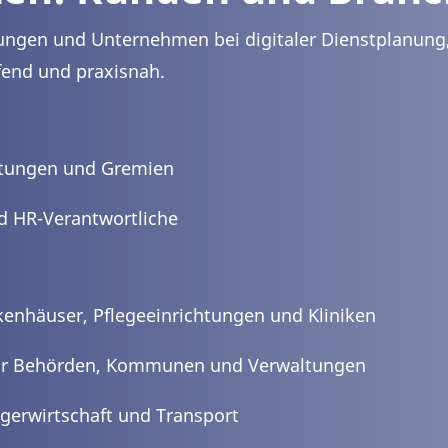
ngen und Unternehmen bei digitaler Dienstplanung, 
fend und praxisnah.
retungen und Gremien
d HR-Verantwortliche
enhäuser, Pflegeeinrichtungen und Kliniken
 für Behörden, Kommunen und Verwaltungen
Lagerwirtschaft und Transport