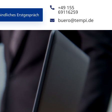
+49 155

69116259
indliches Erstgespräch
buero@tempi.de
