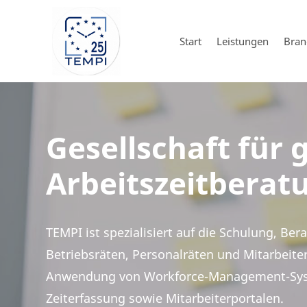
Start
Leistungen
Bran
Gesellschaft für 
Arbeitszeitbera
TEMPI ist spezialisiert auf die Schulung, Be
Betriebsräten, Personalräten und Mitarbeite
Anwendung von Workforce-Management-Syste
Zeiterfassung sowie Mitarbeiterportalen.