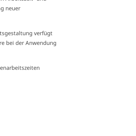
ng neuer
ftsgestaltung verfügt
re bei der Anwendung
enarbeitszeiten