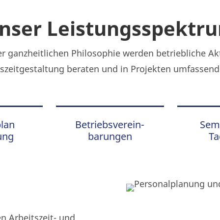
nser Leistungsspektr
 ganzheitlichen Philosophie werden betriebliche Ak
tszeitgestaltung beraten und in Projekten umfassend 
plan
Betriebsverein-
Sem
ung
barungen
T
n Arbeitszeit- und