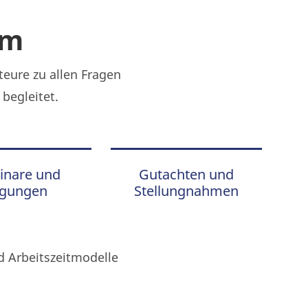
um
teure zu allen Fragen
begleitet.
inare und
Gutachten und
agungen
Stellungnahmen